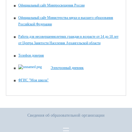
Официальный сайт Минпросвещения России
Официальный сайт Министерства науки и высшего образования
Российской Федерации
Работа для несовершеннолетних граждан в возрасте от 14 до 18 лет
от Центра Занятости Населения Архангельской области
Телефон доверия
Электронный дневник
ФГИС "Моя школа"
Сведения об образовательной организации