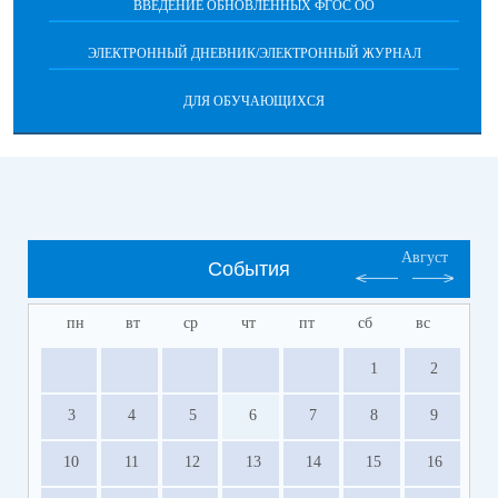
ВВЕДЕНИЕ ОБНОВЛЕННЫХ ФГОС ОО
ЭЛЕКТРОННЫЙ ДНЕВНИК/ЭЛЕКТРОННЫЙ ЖУРНАЛ
ДЛЯ ОБУЧАЮЩИХСЯ
Август
События
пн
вт
ср
чт
пт
сб
вс
1
2
3
4
5
6
7
8
9
10
11
12
13
14
15
16