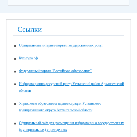
Ссылки
Официальный интернет-портал государственных услуг
Культура.рф
Федеральный портал "Российское образование"
Информационно-ресурсный центр Устьянский район Архангельской
области
Управление образования администрации Устьянского
муниципального округа Архангельской области
Официальный сайт для размещения информации о государственных
(муниципальных) учреждениях