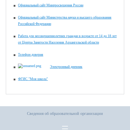
Официальный сайт Минпросвещения России
Официальный сайт Министерства науки и высшего образования
Российской Федерации
Работа для несовершеннолетних граждан в возрасте от 14 до 18 лет
от Центра Занятости Населения Архангельской области
Телефон доверия
Электронный дневник
ФГИС "Моя школа"
Сведения об образовательной организации