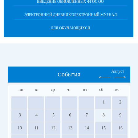
ВВЕДЕНИЕ ОБНОВЛЕННЫХ ФГОС ОО
ЭЛЕКТРОННЫЙ ДНЕВНИК/ЭЛЕКТРОННЫЙ ЖУРНАЛ
ДЛЯ ОБУЧАЮЩИХСЯ
Август
События
пн
вт
ср
чт
пт
сб
вс
1
2
3
4
5
6
7
8
9
10
11
12
13
14
15
16