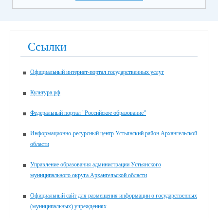
Ссылки
Официальный интернет-портал государственных услуг
Культура.рф
Федеральный портал "Российское образование"
Информационно-ресурсный центр Устьянский район Архангельской
области
Управление образования администрации Устьянского
муниципального округа Архангельской области
Официальный сайт для размещения информации о государственных
(муниципальных) учреждениях