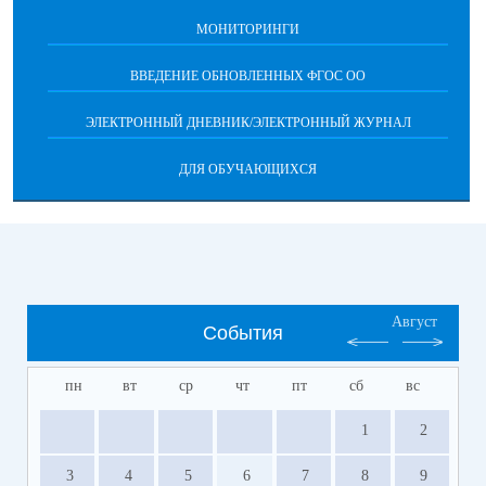
МОНИТОРИНГИ
ВВЕДЕНИЕ ОБНОВЛЕННЫХ ФГОС ОО
ЭЛЕКТРОННЫЙ ДНЕВНИК/ЭЛЕКТРОННЫЙ ЖУРНАЛ
ДЛЯ ОБУЧАЮЩИХСЯ
Август
События
пн
вт
ср
чт
пт
сб
вс
1
2
3
4
5
6
7
8
9