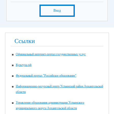
Вход
Ссылки
Официальный интернет-портал государственных услуг
Культура.рф
Федеральный портал "Российское образование"
Информационно-ресурсный центр Устьянский район Архангельской
области
Управление образования администрации Устьянского
муниципального округа Архангельской области