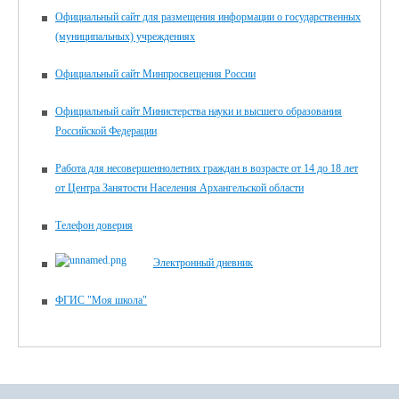
Официальный сайт для размещения информации о государственных
(муниципальных) учреждениях
Официальный сайт Минпросвещения России
Официальный сайт Министерства науки и высшего образования
Российской Федерации
Работа для несовершеннолетних граждан в возрасте от 14 до 18 лет
от Центра Занятости Населения Архангельской области
Телефон доверия
Электронный дневник
ФГИС "Моя школа"