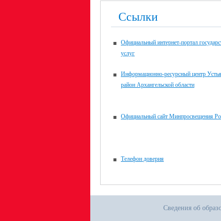
Ссылки
Официальный интернет-портал государ
услуг
Информационно-ресурсный центр Усть
район Архангельской области
Официальный сайт Минпросвещения Ро
Телефон доверия
Сведения об образ