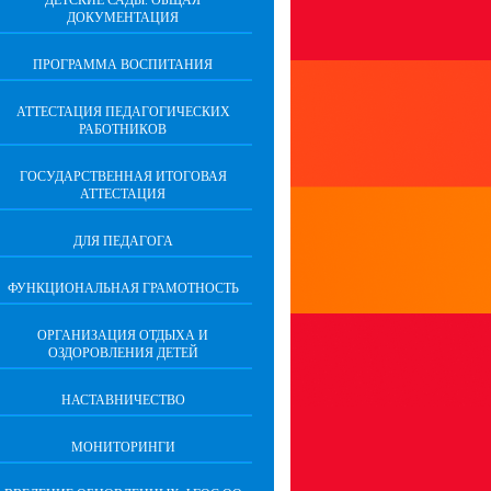
ДЕТСКИЕ САДЫ. ОБЩАЯ
ДОКУМЕНТАЦИЯ
ПРОГРАММА ВОСПИТАНИЯ
АТТЕСТАЦИЯ ПЕДАГОГИЧЕСКИХ
РАБОТНИКОВ
ГОСУДАРСТВЕННАЯ ИТОГОВАЯ
АТТЕСТАЦИЯ
ДЛЯ ПЕДАГОГА
ФУНКЦИОНАЛЬНАЯ ГРАМОТНОСТЬ
ОРГАНИЗАЦИЯ ОТДЫХА И
ОЗДОРОВЛЕНИЯ ДЕТЕЙ
НАСТАВНИЧЕСТВО
МОНИТОРИНГИ