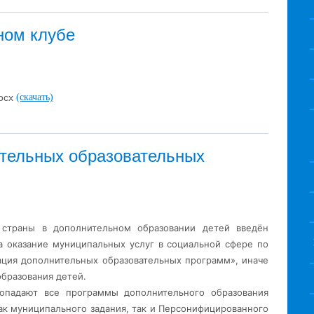
ном клубе
docx
(скачать)
тельных образовательных
 страны в дополнительном образовании детей введён
а оказание муниципальных услуг в социальной сфере по
ация дополнительных образовательных программ», иначе
образования детей.
попадают все программы дополнительного образования
ак муниципального задания, так и Персонифицированного