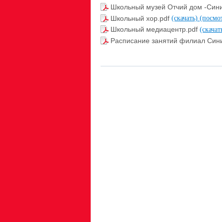
Школьный музей Отчий дом -Сини
Школьный хор.pdf
(скачать)
(посмо
Школьный медиацентр.pdf
(скачат
Расписание занятий филиал Си