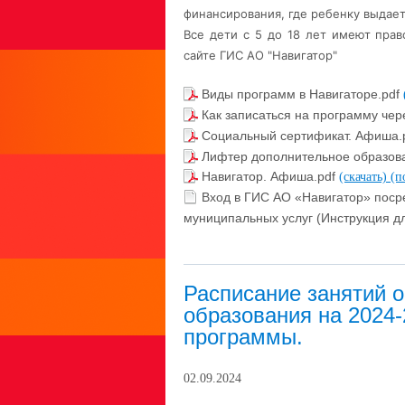
финансирования, где ребенку выдает
Все дети с 5 до 18 лет имеют пра
сайте ГИС АО "Навигатор"
Виды программ в Навигаторе.pdf
Как записаться на программу чер
Социальный сертификат. Афиша.
Лифтер дополнительное образов
Навигатор. Афиша.pdf
(скачать)
(п
Вход в ГИС АО «Навигатор» поср
муниципальных услуг (Инструкция д
Расписание занятий 
образования на 2024
программы.
02.09.2024