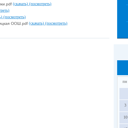
ки.pdf
(скачать)
(посмотреть)
треть)
ь)
(посмотреть)
ницкая ООШ.pdf
(скачать)
(посмотреть)
пн
3
10