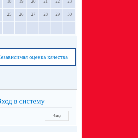
18
19
20
21
22
23
25
26
27
28
29
30
езависимая оценка качества
Вход в систему
Вход