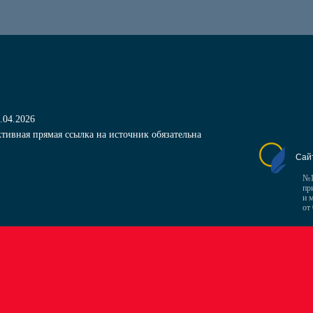
.04.2026
тивная прямая ссылка на источник обязательна
Сай
№1
пр
и 
от