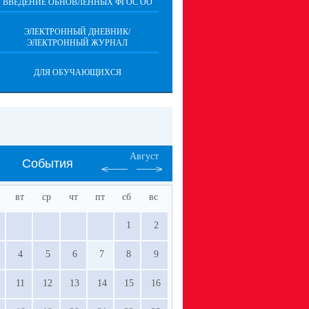
ВВЕДЕНИЕ ОБНОВЛЕННЫХ ФГОС ОО
ЭЛЕКТРОННЫЙ ДНЕВНИК/
ЭЛЕКТРОННЫЙ ЖУРНАЛ
ДЛЯ ОБУЧАЮЩИХСЯ
Август
События
вт
ср
чт
пт
сб
вс
1
2
4
5
6
7
8
9
11
12
13
14
15
16