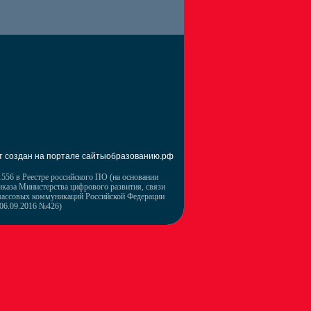
т создан на портале сайтыобразованию.рф
556 в Реестре российского ПО (на основании
иказа Министерства цифрового развития, связи
массовых коммуникаций Российской Федерации
 06.09.2016 №426)