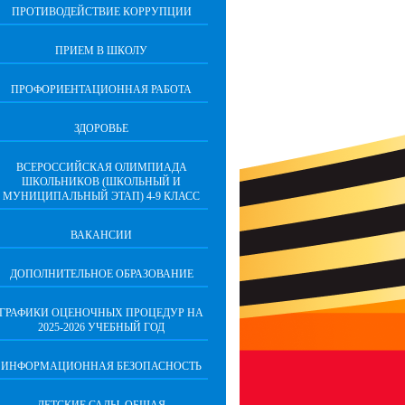
ПРОТИВОДЕЙСТВИЕ КОРРУПЦИИ
ПРИЕМ В ШКОЛУ
ПРОФОРИЕНТАЦИОННАЯ РАБОТА
ЗДОРОВЬЕ
ВСЕРОССИЙСКАЯ ОЛИМПИАДА
ШКОЛЬНИКОВ (ШКОЛЬНЫЙ И
МУНИЦИПАЛЬНЫЙ ЭТАП) 4-9 КЛАСС
ВАКАНСИИ
ДОПОЛНИТЕЛЬНОЕ ОБРАЗОВАНИЕ
ГРАФИКИ ОЦЕНОЧНЫХ ПРОЦЕДУР НА
2025-2026 УЧЕБНЫЙ ГОД
ИНФОРМАЦИОННАЯ БЕЗОПАСНОСТЬ