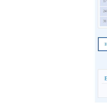
17
24
31
Н