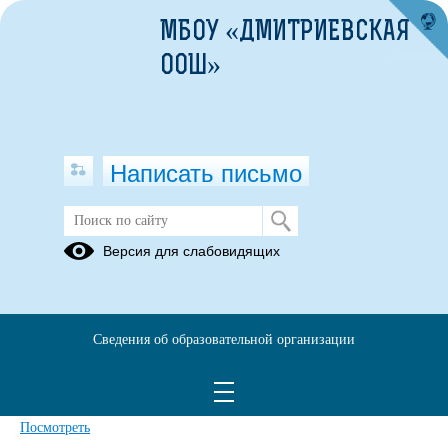
МБОУ «ДМИТРИЕВСКАЯ
ООШ»
Написать письмо
Версия для слабовидящих
Сведения о движении
нефинансовых активов за 2024 год
собственные доходы
Сведения об образовательной организации
Опубликовано на сайте
7 апреля 2025
Скачать
Посмотреть