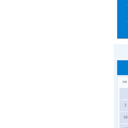
пн
3
10