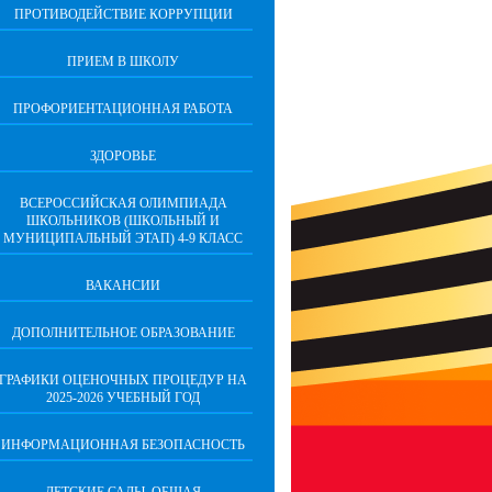
ПРОТИВОДЕЙСТВИЕ КОРРУПЦИИ
ПРИЕМ В ШКОЛУ
ПРОФОРИЕНТАЦИОННАЯ РАБОТА
ЗДОРОВЬЕ
ВСЕРОССИЙСКАЯ ОЛИМПИАДА
ШКОЛЬНИКОВ (ШКОЛЬНЫЙ И
МУНИЦИПАЛЬНЫЙ ЭТАП) 4-9 КЛАСС
ВАКАНСИИ
ДОПОЛНИТЕЛЬНОЕ ОБРАЗОВАНИЕ
ГРАФИКИ ОЦЕНОЧНЫХ ПРОЦЕДУР НА
2025-2026 УЧЕБНЫЙ ГОД
ИНФОРМАЦИОННАЯ БЕЗОПАСНОСТЬ