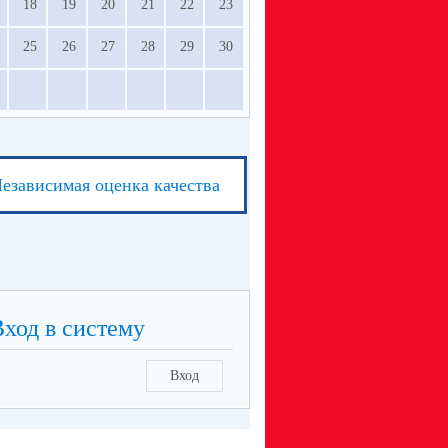
18
19
20
21
22
23
25
26
27
28
29
30
езависимая оценка качества
Вход в систему
Вход