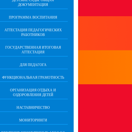
ДЕТСКИЕ САДЫ. ОБЩАЯ
ДОКУМЕНТАЦИЯ
ПРОГРАММА ВОСПИТАНИЯ
АТТЕСТАЦИЯ ПЕДАГОГИЧЕСКИХ
РАБОТНИКОВ
ГОСУДАРСТВЕННАЯ ИТОГОВАЯ
АТТЕСТАЦИЯ
ДЛЯ ПЕДАГОГА
ФУНКЦИОНАЛЬНАЯ ГРАМОТНОСТЬ
ОРГАНИЗАЦИЯ ОТДЫХА И
ОЗДОРОВЛЕНИЯ ДЕТЕЙ
НАСТАВНИЧЕСТВО
МОНИТОРИНГИ