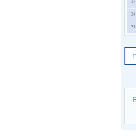
17
24
31
Н