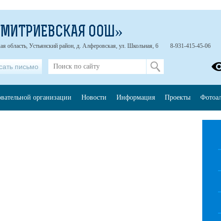
ДМИТРИЕВСКАЯ ООШ»
ая область, Устьянский район, д. Алферовская, ул. Школьная, 6
8-931-415-45-06
сать письмо
овательной организации
Новости
Информация
Проекты
Фотоа