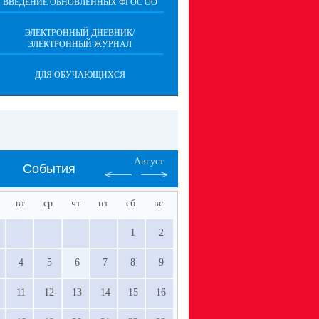
ВВЕДЕНИЕ ОБНОВЛЕННЫХ ФГОС ОО
ЭЛЕКТРОННЫЙ ДНЕВНИК/
ЭЛЕКТРОННЫЙ ЖУРНАЛ
ДЛЯ ОБУЧАЮЩИХСЯ
Август
События
вт
ср
чт
пт
сб
вс
1
2
4
5
6
7
8
9
11
12
13
14
15
16