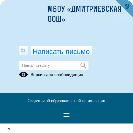
МБОУ «ДМИТРИЕВСКАЯ
ООШ»
Написать письмо
Версия для слабовидящих
ПФХД от 12.09.2025
Опубликовано на сайте
13 января 2026
Сведения об образовательной организации
Скачать
Посмотреть
,ч