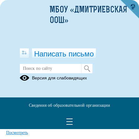
МБОУ «ДМИТРИЕВСКАЯ
ООШ»
Написать письмо
Версия для слабовидящих
Примерная основная
образовательная программа
начального общего образования.pdf
Сведения об образовательной организации
Опубликовано на сайте
9 сентября 2017
Скачать
Посмотреть