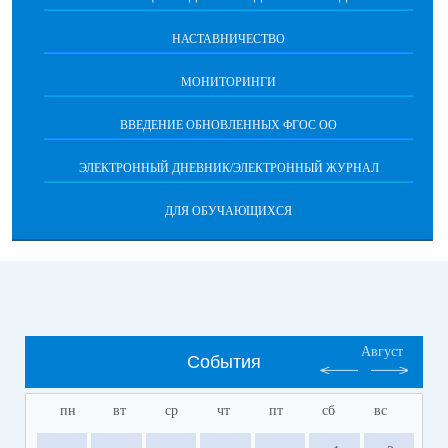
НАСТАВНИЧЕСТВО
МОНИТОРИНГИ
ВВЕДЕНИЕ ОБНОВЛЕННЫХ ФГОС ОО
ЭЛЕКТРОННЫЙ ДНЕВНИК/ЭЛЕКТРОННЫЙ ЖУРНАЛ
ДЛЯ ОБУЧАЮЩИХСЯ
Август
События
пн
вт
ср
чт
пт
сб
вс