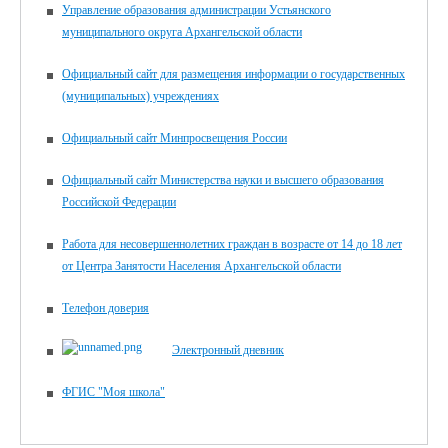
Управление образования администрации Устьянского
муниципального округа Архангельской области
Официальный сайт для размещения информации о государственных
(муниципальных) учреждениях
Официальный сайт Минпросвещения России
Официальный сайт Министерства науки и высшего образования
Российской Федерации
Работа для несовершеннолетних граждан в возрасте от 14 до 18 лет
от Центра Занятости Населения Архангельской области
Телефон доверия
Электронный дневник
ФГИС "Моя школа"