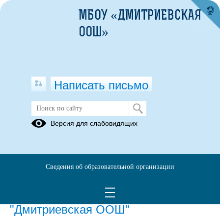
МБОУ «ДМИТРИЕВСКАЯ
ООШ»
Написать письмо
Новости
Версия для слабовидящих
Архив
06.04.2026
Сведения об образовательной организации
Сообщение (уведомление) о
реорганизации МБОУ
"Дмитриевская ООШ"