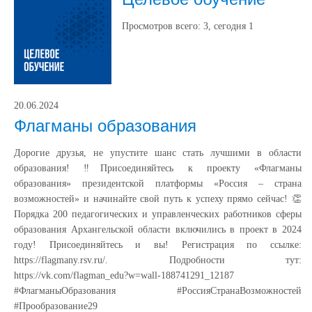
Просмотров всего:
3
, сегодня
1
20.06.2024
Флагманы образования
Дорогие друзья, не упустите шанс стать лучшими в области
образования! ‼Присоединяйтесь к проекту «Флагманы
образования» президентской платформы «Россия – страна
возможностей» и начинайте свой путь к успеху прямо сейчас! 👏
Порядка 200 педагогических и управленческих работников сферы
образования Архангельской области включились в проект в 2024
году! Присоединяйтесь и вы! Регистрация по ссылке:
https://flagmany.rsv.ru/. Подробности тут:
https://vk.com/flagman_edu?w=wall-188741291_12187
#ФлагманыОбразования #РоссияСтранаВозможностей
#Прообразование29