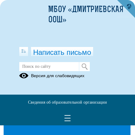
МБОУ «ДМИТРИЕВСКАЯ
ООШ»
Написать письмо
Методические материалы
Версия для слабовидящих
05.07.2023
Сведения об образовательной организации