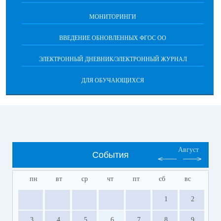
МОНИТОРИНГИ
ВВЕДЕНИЕ ОБНОВЛЕННЫХ ФГОС ОО
ЭЛЕКТРОННЫЙ ДНЕВНИК/ЭЛЕКТРОННЫЙ ЖУРНАЛ
ДЛЯ ОБУЧАЮЩИХСЯ
Август
События
пн
вт
ср
чт
пт
сб
вс
1
2
3
4
5
6
7
8
9