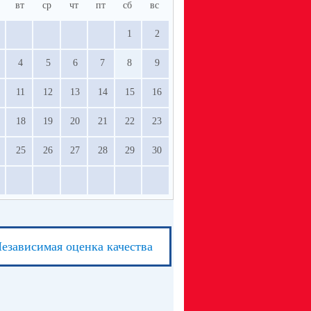
вт
ср
чт
пт
сб
вс
1
2
4
5
6
7
8
9
11
12
13
14
15
16
18
19
20
21
22
23
25
26
27
28
29
30
езависимая оценка качества