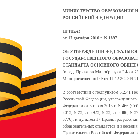
МИНИСТЕРСТВО ОБРАЗОВАНИЯ И
РОССИЙСКОЙ ФЕДЕРАЦИИ
ПРИКАЗ
от 17 декабря 2010 г. N 1897
ОБ УТВЕРЖДЕНИИ ФЕДЕРАЛЬНО
ГОСУДАРСТВЕННОГО ОБРАЗОВА
СТАНДАРТА ОСНОВНОГО ОБЩЕГ
(в ред. Приказов Минобрнауки РФ от 29.
Минпросвещения РФ от 11.12.2020 N 712
В соответствии с подпунктом 5.2.41 П
Российской Федерации, утвержденного 
Федерации от 3 июня 2013 г. N 466 (Со
2013, N 23, ст. 2923; N 33, ст. 4386; N 37,
3776), и пунктом 17 Правил разработк
образовательных стандартов и внесени
Правительства Российской Федерации от 