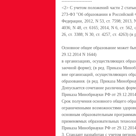
--------------------
<2> С учетом положений части 2 статьи 
273-ФЗ "Об образовании в Российской 
Федерации, 2012, N 53, ст. 7598; 2013, N 
4036; N 48, ст. 6165; 2014, N 6, ст. 562, 
26, ст. 3388; N 30, ст. 4257, ст. 4263)
Основное общее образование может быт
29.12.2014 N 1644)
в организациях, осуществляющих образ
заочной форме); (в ред. Приказа Миноб
вне организаций, осуществляющих обра
образования. (в ред. Приказа Минобрна
Допускается сочетание различных форм 
Приказа Минобрнауки РФ от 29.12.2014
Срок получения основного общего образо
ограниченными возможностями здоровь
основным образовательным программам 
применяемых образовательных технологи
Приказа Минобрнауки РФ от 29.12.2014
3. Стандарт разработан с учетом регио