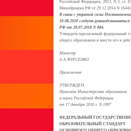
Российской Федерации, 2013, N 3, ст. 43
Минобрнауки РФ от 29.12.2014 N 1644)
В связи с утратой силы Постановлени
10.08.2018 следует руководствовать
РФ от 28.07.2018 N 884.
Утвердить прилагаемый федеральный го
общего образования и ввести его в дейс
Министр
А.А.ФУРСЕНКО
Приложение
УТВЕРЖДЕН
Приказом Министерства образования
и науки Российской Федерации
от 17 декабря 2010 г. N 1897
ФЕДЕРАЛЬНЫЙ ГОСУДАРСТВЕН
ОБРАЗОВАТЕЛЬНЫЙ СТАНДАРТ
ОСНОВНОГО ОБЩЕГО ОБРАЗОВА