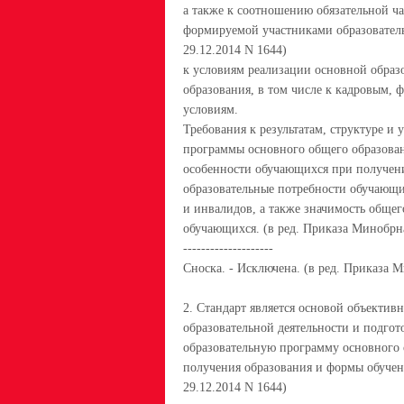
а также к соотношению обязательной ч
формируемой участниками образовател
29.12.2014 N 1644)
к условиям реализации основной образ
образования, в том числе к кадровым,
условиям.
Требования к результатам, структуре и
программы основного общего образова
особенности обучающихся при получени
образовательные потребности обучающ
и инвалидов, а также значимость общег
обучающихся. (в ред. Приказа Минобрна
--------------------
Сноска. - Исключена. (в ред. Приказа 
2. Стандарт является основой объектив
образовательной деятельности и подго
образовательную программу основного 
получения образования и формы обучен
29.12.2014 N 1644)