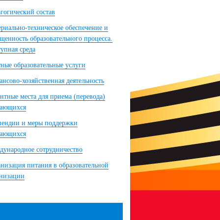
гогический состав
риально-техническое обеспечение и
щенность образовательного процесса.
упная среда
ные образовательные услуги
нсово-хозяйственная деятельность
нтные места для приема (перевода)
чающихся
пендии и меры поддержки
чающихся
ународное сотрудничество
низация питания в образовательной
анизации