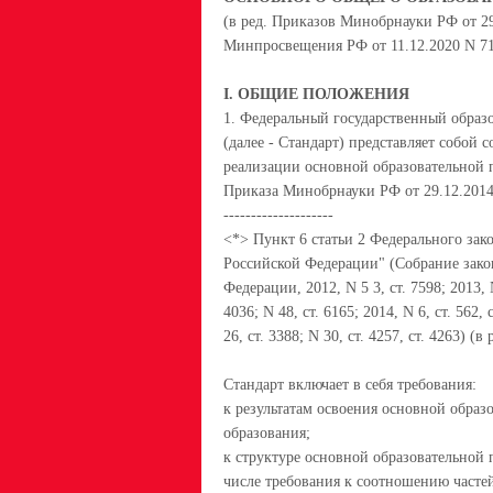
(в ред. Приказов Минобрнауки РФ от 29.
Минпросвещения РФ от 11.12.2020 N 712
I. ОБЩИЕ ПОЛОЖЕНИЯ
1. Федеральный государственный образ
(далее - Стандарт) представляет собой 
реализации основной образовательной 
Приказа Минобрнауки РФ от 29.12.2014
--------------------
<*> Пункт 6 статьи 2 Федерального зако
Российской Федерации" (Собрание зако
Федерации, 2012, N 5 3, ст. 7598; 2013, N
4036; N 48, ст. 6165; 2014, N 6, ст. 562, 
26, ст. 3388; N 30, ст. 4257, ст. 4263)
Стандарт включает в себя требования:
к результатам освоения основной обра
образования;
к структуре основной образовательной
числе требования к соотношению часте