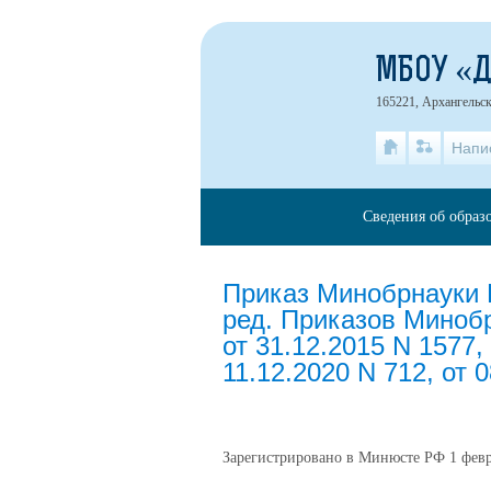
МБОУ «
165221, Архангельск
Напи
Сведения об образ
Приказ Минобрнауки Р
ред. Приказов Минобр
от 31.12.2015 N 1577
11.12.2020 N 712, от 
Зарегистрировано в Минюсте РФ 1 февра