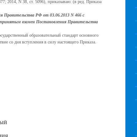
77; 2014, N 38, ст. 5096), приказываю: (в ред. Приказа
я Правительства РФ от 03.06.2013 N 466 с
ся принятым взамен Постановления Правительства
сударственный образовательный стандарт основного
твие со дня вступления в силу настоящего Приказа.
НЫЙ
НИЯ