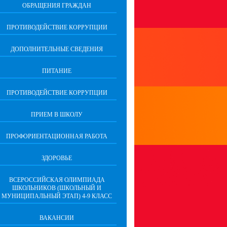
ОБРАЩЕНИЯ ГРАЖДАН
ПРОТИВОДЕЙСТВИЕ КОРРУПЦИИ
ДОПОЛНИТЕЛЬНЫЕ СВЕДЕНИЯ
ПИТАНИЕ
ПРОТИВОДЕЙСТВИЕ КОРРУПЦИИ
ПРИЕМ В ШКОЛУ
ПРОФОРИЕНТАЦИОННАЯ РАБОТА
ЗДОРОВЬЕ
ВСЕРОССИЙСКАЯ ОЛИМПИАДА
ШКОЛЬНИКОВ (ШКОЛЬНЫЙ И
МУНИЦИПАЛЬНЫЙ ЭТАП) 4-9 КЛАСС
ВАКАНСИИ