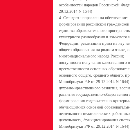
особенностей народов Российской Феде
29.12.2014 N 1644)
4. Стандарт направлен на обеспечение:
формирования российской гражданской
единства образовательного пространств
культурного разнообразия и языкового
Федерации, реализации права на изуче
общего образования на родном языке, 
многонационального народа России;
доступности получения качественного 
преемственности основных образовател
основного общего, среднего общего, пр
Минобрнауки РФ от 29.12.2014 N 1644)
духовно-нравственного развития, воспи
развития государственно-общественног
формирования содержательно-критериал
обучающимися основной образовательн
деятельности педагогических работник
деятельность, функционирования систем
Минобрнауки РФ от 29.12.2014 N 1644)