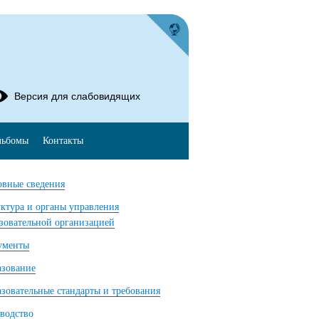
Версия для слабовидящих
льбомы
Контакты
вные сведения
ктура и органы управления
зовательной организацией
ументы
азование
зовательные стандарты и требования
водство