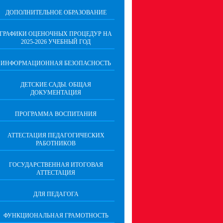
ДОПОЛНИТЕЛЬНОЕ ОБРАЗОВАНИЕ
ГРАФИКИ ОЦЕНОЧНЫХ ПРОЦЕДУР НА
2025-2026 УЧЕБНЫЙ ГОД
ИНФОРМАЦИОННАЯ БЕЗОПАСНОСТЬ
ДЕТСКИЕ САДЫ. ОБЩАЯ
ДОКУМЕНТАЦИЯ
ПРОГРАММА ВОСПИТАНИЯ
АТТЕСТАЦИЯ ПЕДАГОГИЧЕСКИХ
РАБОТНИКОВ
ГОСУДАРСТВЕННАЯ ИТОГОВАЯ
АТТЕСТАЦИЯ
ДЛЯ ПЕДАГОГА
ФУНКЦИОНАЛЬНАЯ ГРАМОТНОСТЬ