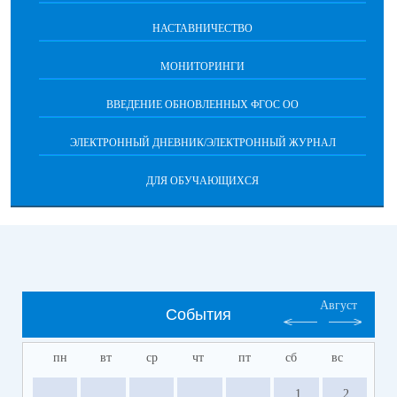
НАСТАВНИЧЕСТВО
МОНИТОРИНГИ
ВВЕДЕНИЕ ОБНОВЛЕННЫХ ФГОС ОО
ЭЛЕКТРОННЫЙ ДНЕВНИК/ЭЛЕКТРОННЫЙ ЖУРНАЛ
ДЛЯ ОБУЧАЮЩИХСЯ
Август
События
пн
вт
ср
чт
пт
сб
вс
1
2