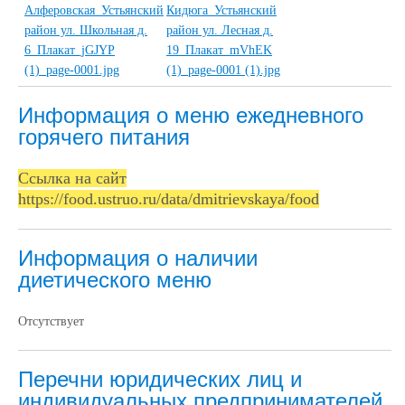
Информация о меню ежедневного
горячего питания
Ссылка на сайт
https://food.ustruo.ru/data/dmitrievskaya/food
Информация о наличии
диетического меню
Отсутствует
Перечни юридических лиц и
индивидуальных предпринимателей,