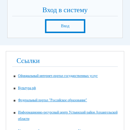
Вход в систему
Вход
Ссылки
Официальный интернет-портал государственных услуг
Культура.рф
Федеральный портал "Российское образование"
Информационно-ресурсный центр Устьянский район Архангельской
области