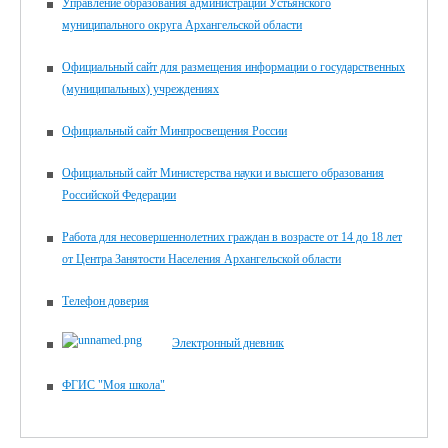
Управление образования администрации Устьянского
муниципального округа Архангельской области
Официальный сайт для размещения информации о государственных
(муниципальных) учреждениях
Официальный сайт Минпросвещения России
Официальный сайт Министерства науки и высшего образования
Российской Федерации
Работа для несовершеннолетних граждан в возрасте от 14 до 18 лет
от Центра Занятости Населения Архангельской области
Телефон доверия
Электронный дневник
ФГИС "Моя школа"