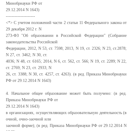
Минобрнауки РФ от
29.12.2014 N 1643)
--------------------
<*> С учетом положений части 2 статьи 11 Федерального закона от
29 декабря 2012 г. N
273-ФЗ "Об образовании в Российской Федерации" (Собрание
законодательства Российской
Федерации, 2012, N 53, ст. 7598; 2013, N 19, ст. 2326; N 23, ст.2878;
N 27, ст. 3462; N 30, ст.
4036; N 48, ст. 6165; 2014, N 6, ст. 562, ст. 566; N 19, ст. 2289; N 22,
ст. 2769; N 23, ст. 2933; N
26, ст. 3388; N 30, ст. 4257, ст. 4263). (в ред. Приказа Минобрнауки
РФ от 29.12.2014 N 1643)
4. Начальное общее образование может быть получено: (в ред.
Приказа Минобрнауки РФ от
29.12.2014 N 1643)
в организациях, осуществляющих образовательную деятельность (в
очной, очно-заочной или
заочной форме); (в ред. Приказа Минобрнауки РФ от 29.12.2014 N