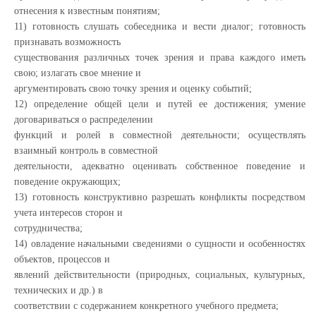
отнесения к известным понятиям;
11) готовность слушать собеседника и вести диалог; готовность
признавать возможность
существования различных точек зрения и права каждого иметь
свою; излагать свое мнение и
аргументировать свою точку зрения и оценку событий;
12) определение общей цели и путей ее достижения; умение
договариваться о распределении
функций и ролей в совместной деятельности; осуществлять
взаимный контроль в совместной
деятельности, адекватно оценивать собственное поведение и
поведение окружающих;
13) готовность конструктивно разрешать конфликты посредством
учета интересов сторон и
сотрудничества;
14) овладение начальными сведениями о сущности и особенностях
объектов, процессов и
явлений действительности (природных, социальных, культурных,
технических и др.) в
соответствии с содержанием конкретного учебного предмета;