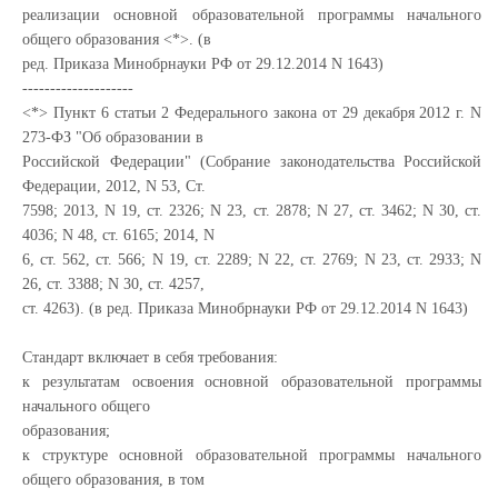
реализации основной образовательной программы начального
общего образования <*>. (в
ред. Приказа Минобрнауки РФ от 29.12.2014 N 1643)
--------------------
<*> Пункт 6 статьи 2 Федерального закона от 29 декабря 2012 г. N
273-ФЗ "Об образовании в
Российской Федерации" (Собрание законодательства Российской
Федерации, 2012, N 53, Ст.
7598; 2013, N 19, ст. 2326; N 23, ст. 2878; N 27, ст. 3462; N 30, ст.
4036; N 48, ст. 6165; 2014, N
6, ст. 562, ст. 566; N 19, ст. 2289; N 22, ст. 2769; N 23, ст. 2933; N
26, ст. 3388; N 30, ст. 4257,
ст. 4263). (в ред. Приказа Минобрнауки РФ от 29.12.2014 N 1643)
Стандарт включает в себя требования:
к результатам освоения основной образовательной программы
начального общего
образования;
к структуре основной образовательной программы начального
общего образования, в том