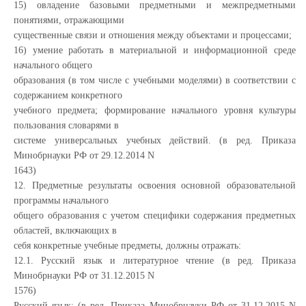
15) овладение базовыми предметными и межпредметными
понятиями, отражающими
существенные связи и отношения между объектами и процессами;
16) умение работать в материальной и информационной среде
начального общего
образования (в том числе с учебными моделями) в соответствии с
содержанием конкретного
учебного предмета; формирование начального уровня культуры
пользования словарями в
системе универсальных учебных действий. (в ред. Приказа
Минобрнауки РФ от 29.12.2014 N
1643)
12. Предметные результаты освоения основной образовательной
программы начального
общего образования с учетом специфики содержания предметных
областей, включающих в
себя конкретные учебные предметы, должны отражать:
12.1. Русский язык и литературное чтение (в ред. Приказа
Минобрнауки РФ от 31.12.2015 N
1576)
Русский язык: (в ред. Приказа Минобрнауки РФ от 31.12.2015 N