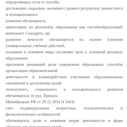
определяющих пути и способы
достижения социально желаемого уровня (результата) личностного
и познавательного
развития обучающихся;
ориентацию на результаты образования как системообразующий
компонент Стандарта, где
развитие личности обучающегося на основе усвоения
универсальных учебных действий,
познания и освоения мира составляет цель и основной результат
образования;
признание решающей роли содержания образования, способов
организации образовательной
деятельности и взаимодействия участников образовательных
отношений в достижении целей
личностного, социального и познавательного развития
обучающихся; (в ред. Приказа
Минобрнауки РФ от 29.12.2014 N 1643)
учет индивидуальных возрастных, психологических и
физиологических особенностей
обучающихся, роли и значения видов деятельности и форм
общения для определения целей