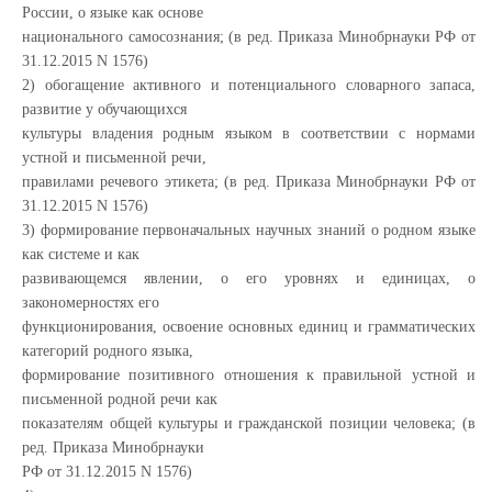
России, о языке как основе
национального самосознания; (в ред. Приказа Минобрнауки РФ от
31.12.2015 N 1576)
2) обогащение активного и потенциального словарного запаса,
развитие у обучающихся
культуры владения родным языком в соответствии с нормами
устной и письменной речи,
правилами речевого этикета; (в ред. Приказа Минобрнауки РФ от
31.12.2015 N 1576)
3) формирование первоначальных научных знаний о родном языке
как системе и как
развивающемся явлении, о его уровнях и единицах, о
закономерностях его
функционирования, освоение основных единиц и грамматических
категорий родного языка,
формирование позитивного отношения к правильной устной и
письменной родной речи как
показателям общей культуры и гражданской позиции человека; (в
ред. Приказа Минобрнауки
РФ от 31.12.2015 N 1576)