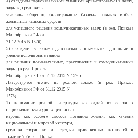
4) овладение первоначальными умениями ориентироваться в целях,
задачах, средствах и
условиях общения, формирование базовых навыков выбора
адекватных языковых средств
для успешного решения коммуникативных задач; (в ред. Приказа
Минобрнауки РФ от
31.12.2015 N 1576)
5) овладение учебными действиями с языковыми единицами и
умение использовать знания
для решения познавательных, практических и коммуникативных
задач. (в ред. Приказа
Минобрнауки РФ от 31.12.2015 N 1576)
Литературное чтение на родном языке: (в ред. Приказа
Минобрнауки РФ от 31.12.2015 N
1576)
1) понимание родной литературы как одной из основных
национально-культурных ценностей
народа, как особого способа познания жизни, как явления
национальной и мировой культуры,
средства сохранения и передачи нравственных ценностей и
традиций; (в ред. Приказа