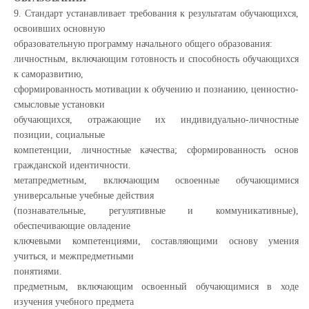
9. Стандарт устанавливает требования к результатам обучающихся,
освоивших основную
образовательную программу начального общего образования:
личностным, включающим готовность и способность обучающихся
к саморазвитию,
сформированность мотивации к обучению и познанию, ценностно-
смысловые установки
обучающихся, отражающие их индивидуально-личностные
позиции, социальные
компетенции, личностные качества; сформированность основ
гражданской идентичности.
метапредметным, включающим освоенные обучающимися
универсальные учебные действия
(познавательные, регулятивные и коммуникативные),
обеспечивающие овладение
ключевыми компетенциями, составляющими основу умения
учиться, и межпредметными
понятиями.
предметным, включающим освоенный обучающимися в ходе
изучения учебного предмета