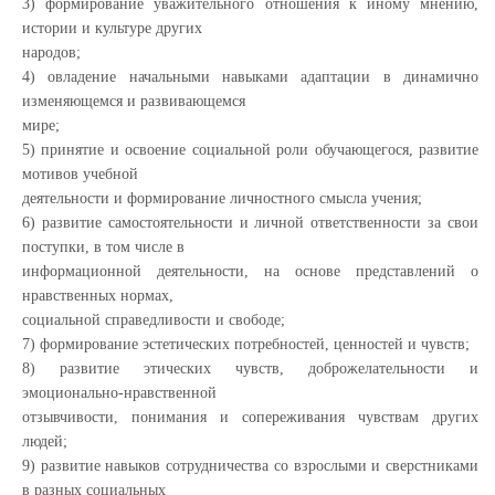
3) формирование уважительного отношения к иному мнению,
истории и культуре других
народов;
4) овладение начальными навыками адаптации в динамично
изменяющемся и развивающемся
мире;
5) принятие и освоение социальной роли обучающегося, развитие
мотивов учебной
деятельности и формирование личностного смысла учения;
6) развитие самостоятельности и личной ответственности за свои
поступки, в том числе в
информационной деятельности, на основе представлений о
нравственных нормах,
социальной справедливости и свободе;
7) формирование эстетических потребностей, ценностей и чувств;
8) развитие этических чувств, доброжелательности и
эмоционально-нравственной
отзывчивости, понимания и сопереживания чувствам других
людей;
9) развитие навыков сотрудничества со взрослыми и сверстниками
в разных социальных