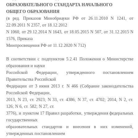
ОБРАЗОВАТЕЛЬНОГО СТАНДАРТА НАЧАЛЬНОГО
ОБЩЕГО ОБРАЗОВАНИЯ
(в ред. Приказов Минобрнауки РФ от 26.11.2010 N 1241, от
22.09.2011 N 2357, от 18.12.2012
N 1060, от 29.12.2014 N 1643, от 18.05.2015 N 507, от 31.12.2015 N
1576, Приказа
Минпросвещения РФ от 11.12.2020 N 712)
В соответствии с подпунктом 5.2.41 Положения о Министерстве
образования и науки
Российской Федерации, утвержденного постановлением
Правительства Российской
Федерации от 3 июня 2013 г. N 466 (Собрание законодательства
Российской Федерации,
2013, N 23, ст. 2923; N 33, ст. 4386; N 37, ст. 4702; 2014, N 2, ст.
126; N 6, ст. 582; N 27, ст.
3776), и пунктом 17 Правил разработки, утверждения федеральных
государственных
образовательных стандартов и внесения в них изменений,
утвержденных постановлением