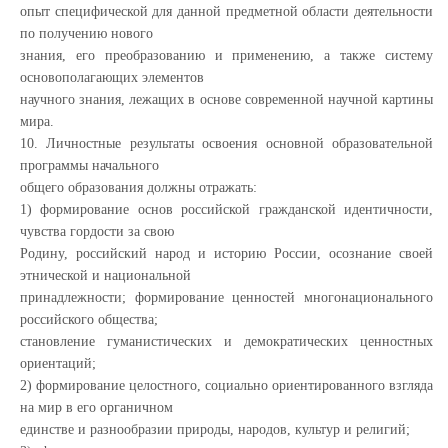
опыт специфической для данной предметной области деятельности
по получению нового
знания, его преобразованию и применению, а также систему
основополагающих элементов
научного знания, лежащих в основе современной научной картины
мира.
10. Личностные результаты освоения основной образовательной
программы начального
общего образования должны отражать:
1) формирование основ российской гражданской идентичности,
чувства гордости за свою
Родину, российский народ и историю России, осознание своей
этнической и национальной
принадлежности; формирование ценностей многонационального
российского общества;
становление гуманистических и демократических ценностных
ориентаций;
2) формирование целостного, социально ориентированного взгляда
на мир в его органичном
единстве и разнообразии природы, народов, культур и религий;