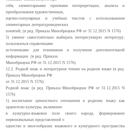
себя, элементарными приемами интерпретации, анализа и
преобразования художественных,
научно-популярных и учебных текстов с использованием
элементарных литературоведческих
понятий; (в ред. Приказа Минобрнауки РФ от 31.12.2015 N 1576)
5) умение самостоятельно выбирать интересующую литературу;
пользоваться справочными
источниками для понимания и получения дополнительной
информации. (в ред. Приказа
Минобрнауки РФ от 31.12.2015 N 1576)
12.2. Родной язык и литературное чтение на родном языке (в ред.
Приказа Минобрнауки РФ
от 31.12.2015 N 1576)
Родной язык: (в ред. Приказа Минобрнауки РФ от 31.12.2015 N
1576)
1) воспитание ценностного отношения к родному языку как
хранителю культуры, включение
в культурно-языковое поле своего народа, формирование
первоначальных представлений о
единстве и многообразии языкового и культурного пространства