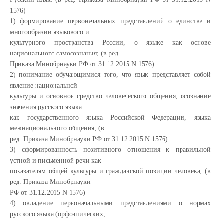
1576)
1) формирование первоначальных представлений о единстве и
многообразии языкового и
культурного пространства России, о языке как основе
национального самосознания; (в ред.
Приказа Минобрнауки РФ от 31.12.2015 N 1576)
2) понимание обучающимися того, что язык представляет собой
явление национальной
культуры и основное средство человеческого общения, осознание
значения русского языка
как государственного языка Российской Федерации, языка
межнационального общения; (в
ред. Приказа Минобрнауки РФ от 31.12.2015 N 1576)
3) сформированность позитивного отношения к правильной
устной и письменной речи как
показателям общей культуры и гражданской позиции человека; (в
ред. Приказа Минобрнауки
РФ от 31.12.2015 N 1576)
4) овладение первоначальными представлениями о нормах
русского языка (орфоэпических,