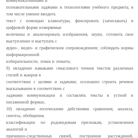
коммуникативными и
познавательными задачами и технологиями учебного предмета; в
том числе умение вводить
текст с помощью клавиатуры, фиксировать (записывать) в
цифровой форме измеряемые
величины и анализировать изображения, звуки, готовить свое
выступление и выступать с
аудио-, видео- и графическим сопровождением; соблюдать нормы
информационной
избирательности, этики и этикета;
9) овладение навыками смыслового чтения текстов различных
стилей и жанров в
соответствии с целями и задачами; осознанно строить речевое
высказывание в соответствии с
задачами коммуникации и составлять тексты в устной и
письменной формах;
10) овладение логическими действиями сравнения, анализа,
синтеза, обобщения,
классификации по родовидовым признакам, установления
аналогий и
причинно-следственных связей, построения рассуждений,