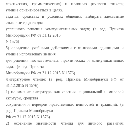
лексических, грамматических) и правилах речевого этикета;
умение ориентироваться в целях,
задачах, средствах и условиях общения, выбирать адекватные
языковые средств для
успешного решения коммуникативных задач; (в ред. Приказа
Минобрнауки РФ от 31.12.2015
N 1576)
5) овладение учебными действиями с языковыми единицами и
умение использовать знания
для решения познавательных, практических и коммуникативных
задач. (в ред. Приказа
Минобрнауки РФ от 31.12.2015 N 1576)
Литературное чтение: (в ред. Приказа Минобрнауки РФ от
31.12.2015 N 1576)
1) понимание литературы как явления национальной и мировой
культуры, средства
сохранения и передачи нравственных ценностей и традиций; (в
ред. Приказа Минобрнауки
РФ от 31.12.2015 N 1576)
2) осознание значимости чтения для личного развития;