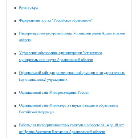
Культура.рф
Федеральный портал "Российское образование"
Информационно-ресурсный центр Устьянский район Архангельской
области
Управление образования администрации Устьянского
муниципального округа Архангельской области
Официальный сайт для размещения информации о государственных
(муниципальных) учреждениях
Официальный сайт Минпросвещения России
Официальный сайт Министерства науки и высшего образования
Российской Федерации
Работа для несовершеннолетних граждан в возрасте от 14 до 18 лет
от Центра Занятости Населения Архангельской области