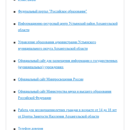
Федеральный портал "Российское образование"
Информационно-ресурсный центр Устьянский район Архангельской
области
Управление образования администрации Устьянского
муниципального округа Архангельской области
Официальный сайт для размещения информации о государственных
(муниципальных) учреждениях
Официальный сайт Минпросвещения России
Официальный сайт Министерства науки и высшего образования
Российской Федерации
Работа для несовершеннолетних граждан в возрасте от 14 до 18 лет
от Центра Занятости Населения Архангельской области
Телефон доверия