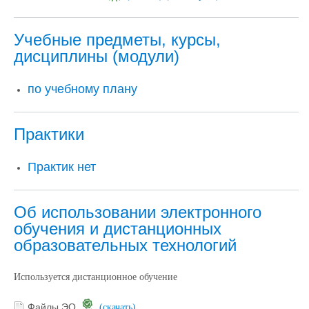
Учебные предметы, курсы,
дисциплины (модули)
по учебному плану
Практики
Практик нет
Об использовании электронного
обучения и дистанционных
образовательных технологий
Используется дистанционное обучение
Файлы ЭО
(скачать)