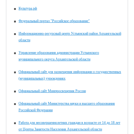
Культура.рф
Федеральный портал "Российское образование"
Информационно-ресурсный центр Устьянский район Архангельской
области
Управление образования администрации Устьянского
муниципального округа Архангельской области
Официальный сайт для размещения информации о государственных
(муниципальных) учреждениях
Официальный сайт Минпросвещения России
Официальный сайт Министерства науки и высшего образования
Российской Федерации
Работа для несовершеннолетних граждан в возрасте от 14 до 18 лет
от Центра Занятости Населения Архангельской области